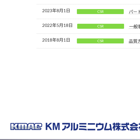
2023年8月1日
CSR
パー
2022年5月18日
CSR
一般
2018年8月1日
CSR
品質