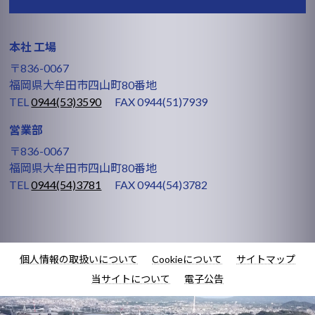
本社 工場
〒836-0067
福岡県大牟田市四山町80番地
TEL
0944(53)3590
FAX 0944(51)7939
営業部
〒836-0067
福岡県大牟田市四山町80番地
TEL
0944(54)3781
FAX 0944(54)3782
個人情報の取扱いについて
Cookieについて
サイトマップ
当サイトについて
電子公告