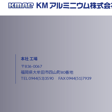
本社 工場
〒836-0067
福岡県大牟田市四山町80番地
TEL
0944(53)3590
FAX 0944(51)7939