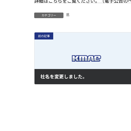
詳細はこちらをご覧ください。（電子公告の
IR
カテゴリー
前の記事
社名を変更しました。
2015年10月1日