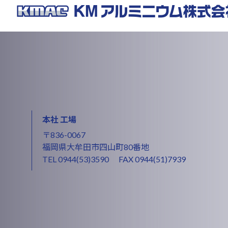
本社 工場
〒836-0067
福岡県大牟田市四山町80番地
TEL
0944(53)3590
FAX 0944(51)7939