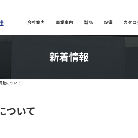
会社案内
事業案内
製品
設備
カタロ
新着情報
異動について
について