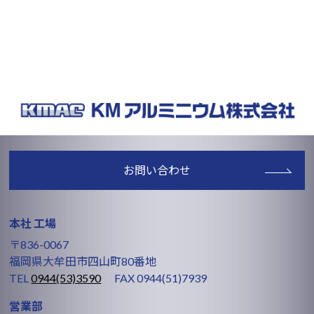
お問い合わせ
本社 工場
〒836-0067
福岡県大牟田市四山町80番地
TEL
0944(53)3590
FAX 0944(51)7939
営業部