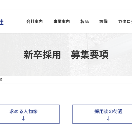
会社案内
事業案内
製品
設備
カタロ
新卒採用 募集要項
項
求める人物像
採用後の待遇
↓
↓