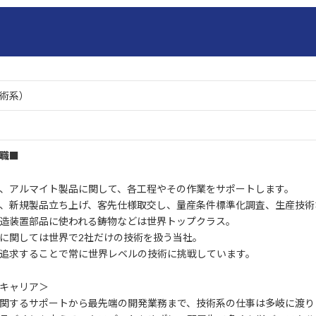
術系）
職■
、アルマイト製品に関して、各工程やその作業をサポートします。
、新規製品立ち上げ、客先仕様取交し、量産条件標準化調査、生産技術
造装置部品に使われる鋳物などは世界トップクラス。
に関しては世界で2社だけの技術を扱う当社。
追求することで常に世界レベルの技術に挑戦しています。
キャリア＞
関するサポートから最先端の開発業務まで、技術系の仕事は多岐に渡り