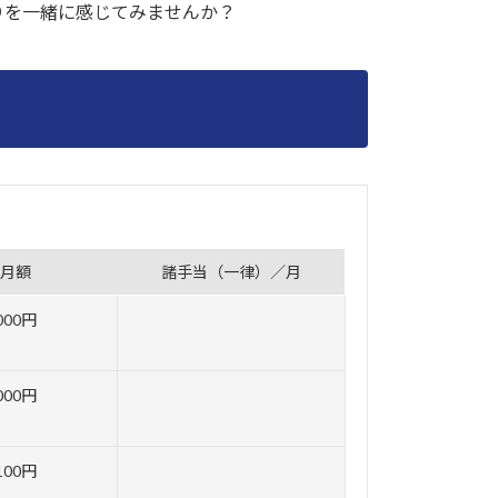
りを一緒に感じてみませんか？
月額
諸手当（一律）／月
,000円
,000円
,100円