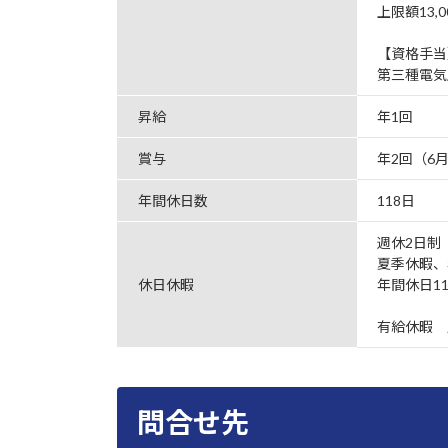
上限額13,0
【資格手当
第三種電気
昇給
年1回
賞与
年2回（6月
年間休日数
118日
週休2日制
夏季休暇、
休日休暇
年間休日1
有給休暇 
問合せ先