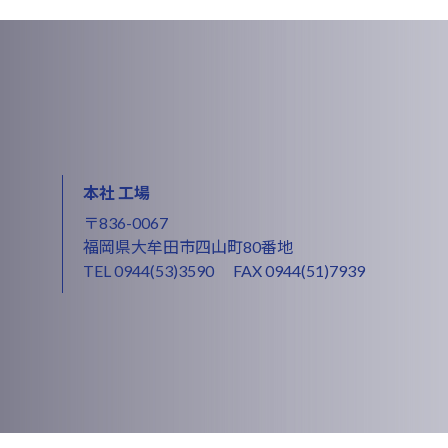
本社 工場
〒836-0067
福岡県大牟田市四山町80番地
TEL
0944(53)3590
FAX 0944(51)7939