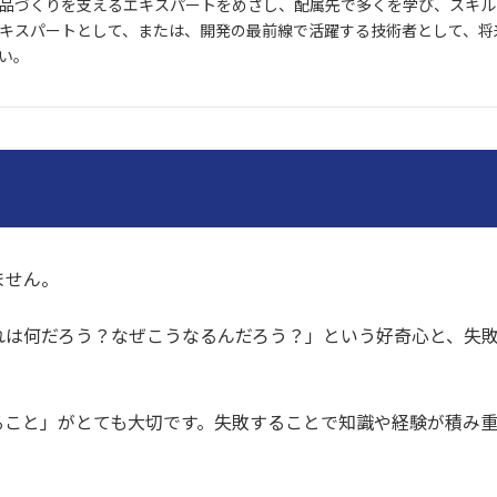
品づくりを支えるエキスパートをめざし、配属先で多くを学び、スキル
キスパートとして、または、開発の最前線で活躍する技術者として、将
い。
ません。
れは何だろう？なぜこうなるんだろう？」という好奇心と、失
ること」がとても大切です。失敗することで知識や経験が積み