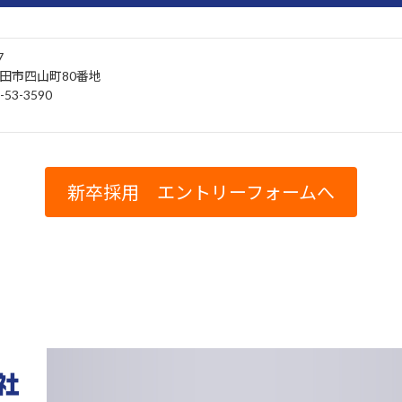
7
田市四山町80番地
-53-3590
新卒採用 エントリーフォームへ