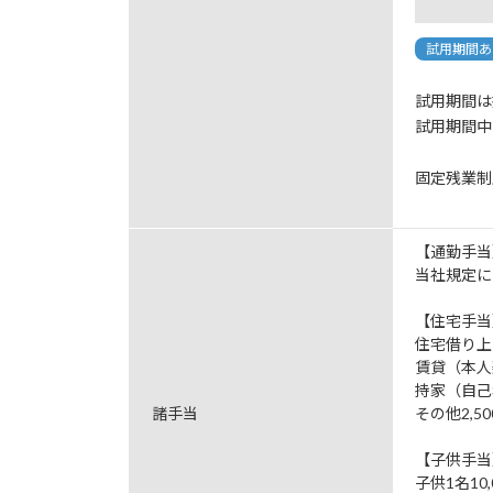
試用期間あ
試用期間は
試用期間中
固定残業制
【通勤手当
当社規定に
【住宅手当
住宅借り上
賃貸（本人契
持家（自己名
諸手当
その他2,50
【子供手当
子供1名10