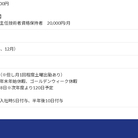
00円
】
主任技術者資格保持者 20,000円/月
、12月）
（※但し月1回程度土曜出勤あり）
年末年始休暇、ゴールデンウィーク休暇
18日※次年度より120日予定
入社時5日付与、半年後10日付与