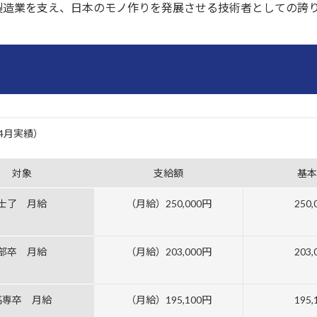
製造業を支え、日本のモノ作りを発展させる技術者としての誇
04月実績）
対象
支給額
基本
士了 月給
（月給）250,000円
250
部卒 月給
（月給）203,000円
203
高専卒 月給
（月給）195,100円
195