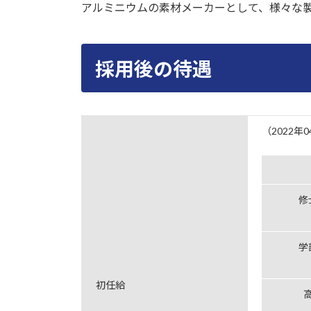
アルミニウムの素材メーカーとして、様々な
採用後の待遇
（2022年
修
学
初任給